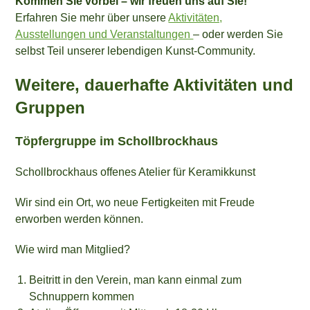
Kommen Sie vorbei – wir freuen uns auf Sie!
Erfahren Sie mehr über unsere
Aktivitäten,
Ausstellungen und Veranstaltungen
– oder werden Sie
selbst Teil unserer lebendigen Kunst-Community.
Weitere, dauerhafte Aktivitäten und
Gruppen
Töpfergruppe im Schollbrockhaus
Schollbrockhaus offenes Atelier für Keramikkunst
Wir sind ein Ort, wo neue Fertigkeiten mit Freude
erworben werden können.
Wie wird man Mitglied?
Beitritt in den Verein, man kann einmal zum
Schnuppern kommen