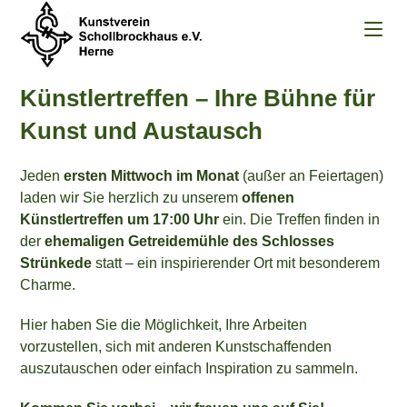
Zum
Inhalt
springen
Künstlertreffen – Ihre Bühne für
Kunst und Austausch
Jeden
ersten Mittwoch im Monat
(außer an Feiertagen)
laden wir Sie herzlich zu unserem
offenen
Künstlertreffen um 17:00 Uhr
ein. Die Treffen finden in
der
ehemaligen Getreidemühle des Schlosses
Strünkede
statt – ein inspirierender Ort mit besonderem
Charme.
Hier haben Sie die Möglichkeit, Ihre Arbeiten
vorzustellen, sich mit anderen Kunstschaffenden
auszutauschen oder einfach Inspiration zu sammeln.