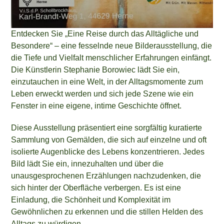
Entdecken Sie „Eine Reise durch das Alltägliche und
Besondere“ – eine fesselnde neue Bilderausstellung, die
die Tiefe und Vielfalt menschlicher Erfahrungen einfängt.
Die Künstlerin Stephanie Borowiec lädt Sie ein,
einzutauchen in eine Welt, in der Alltagsmomente zum
Leben erweckt werden und sich jede Szene wie ein
Fenster in eine eigene, intime Geschichte öffnet.
Diese Ausstellung präsentiert eine sorgfältig kuratierte
Sammlung von Gemälden, die sich auf einzelne und oft
isolierte Augenblicke des Lebens konzentrieren. Jedes
Bild lädt Sie ein, innezuhalten und über die
unausgesprochenen Erzählungen nachzudenken, die
sich hinter der Oberfläche verbergen. Es ist eine
Einladung, die Schönheit und Komplexität im
Gewöhnlichen zu erkennen und die stillen Helden des
Alltags zu würdigen.