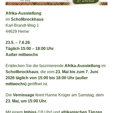
Afrika-Ausstellung
im
Schollbrockhaus
Karl-Brandt-Weg 1
44629 Herne
23.5. – 7.6.26
Täglich 15:00 – 18:00 Uhr
Außer mittwochs
Entdecken Sie die faszinierende
Afrika-Ausstellung
im
Schollbrockhaus
, die vom
23. Mai bis zum 7. Juni
2026 täglich von 15:00 bis 18:00 Uhr (außer
mittwochs)
geöffnet ist.
Die
Vernissage
feiert Hanne Krüger am Samstag, dem
23. Mai, um 15:00 Uhr.
Mit einem
Imbiss
(18 Uhr) und
afrikanischen Tänzen
,