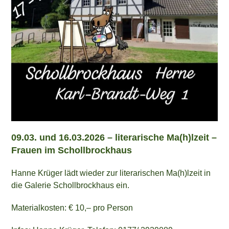
09.03. und 16.03.2026 –
literarische Ma(h)lzeit –
Frauen im Schollbrockhaus
Hanne Krüger lädt wieder zur literarischen Ma(h)lzeit in
die Galerie Schollbrockhaus ein.
Materialkosten: € 10,– pro Person