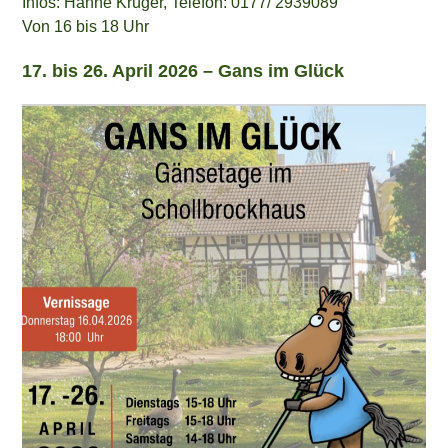
Infos: Hanne Krüger, Telefon: 0177/ 2939089
Von 16 bis 18 Uhr
17. bis 26. April 2026 –
Gans im Glück