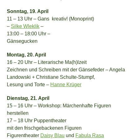
Sonntag, 19. April
11 – 13 Uhr – Gans kreativ! (Monoprint)
–
Silke Wleklik
–
13:00 – 18:00 Uhr –
Gänsegucken
Montag, 20. April
16 – 20 Uhr – Literarische Ma(h)lzeit
Zeichnen und Schreiben mit der Gänsefeder – Angela
Landowski + Christiane Schulte-Stumpf,
Lesung und Torte –
Hanne Krüger
Dienstag, 21. April
15 – 16 Uhr – Workshop: Märchenhafte Figuren
herstellen
17 – 18 Uhr Puppentheater
mit den frischgebackenen Figuren
Figurentheater
Daisy Blau
und
Fabula Rasa