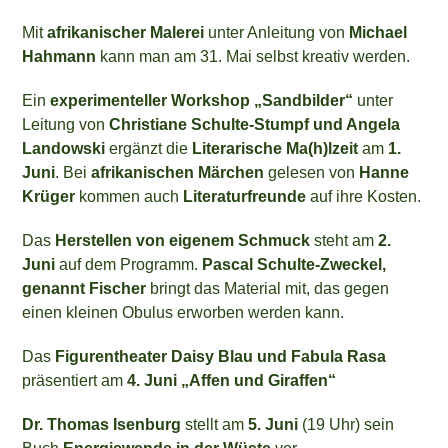
Mit
afrikanischer Malerei
unter Anleitung von
Michael
Hahmann
kann man am 31. Mai selbst kreativ werden.
Ein
experimenteller Workshop „Sandbilder“
unter
Leitung von
Christiane Schulte-
Stumpf und Angela
Landowski
ergänzt die
Literarische Ma(h)lzeit
am
1.
Juni
. Bei
afrikanischen Märchen
gelesen von
Hanne
Krüger
kommen auch
Literaturfreunde
auf ihre Kosten.
Das
Herstellen von eigenem Schmuck
steht am
2.
Juni
auf dem Programm.
Pascal Schulte-Zweckel,
genannt Fischer
bringt das Material mit, das gegen
einen kleinen Obulus erworben werden kann.
Das
Figurentheater Daisy Blau und Fabula Rasa
präsentiert am
4. Juni
„Affen und Giraffen“
Dr. Thomas Isenburg
stellt am
5. Juni
(19 Uhr) sein