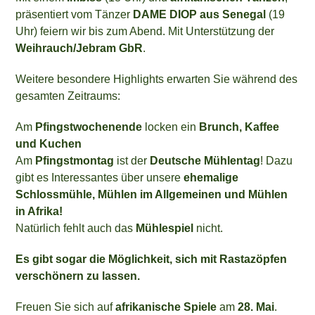
präsentiert vom Tänzer
DAME DIOP aus Senegal
(19
Uhr) feiern wir bis zum Abend. Mit Unterstützung der
Weihrauch/Jebram GbR
.
Weitere besondere Highlights erwarten Sie während des
gesamten Zeitraums:
Am
Pfingstwochenende
locken ein
Brunch, Kaffee
und Kuchen
Am
Pfingstmontag
ist der
Deutsche Mühlentag
! Dazu
gibt es Interessantes über unsere
ehemalige
Schlossmühle, Mühlen im Allgemeinen und Mühlen
in Afrika!
Natürlich fehlt auch das
Mühlespiel
nicht.
Es gibt sogar die Möglichkeit, sich mit Rastazöpfen
verschönern zu lassen.
Freuen Sie sich auf
afrikanische Spiele
am
28. Mai
.