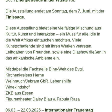
Buch
Energiewende in der Wüste
vor.
Die Ausstellung endet am Sonntag, dem
7. Juni
, mit der
Finissage
.
Diese Ausstellung bietet eine vielfältige Mischung aus
Kultur, Kunst und Interaktion – ein Muss für alle, die in
die Welt Afrikas eintauchen möchten. Viele
Kunstschaffende sind mit ihren Werken vertreten.
Leihgaben von Freunden, sowie eine Diashow fließen in
das afrikanische Ambiente ein.
Mit dabei die Fachstelle Eine-Welt des Evgl.
Kirchenkreises Herne
Weihrauch/Jebram GbR, Lebenshilfe
Wittekindshof
ZKE aus Essen
Figurentheater Daisy Blau & Fabula Rasa
06.03. – 22.03.2026 –
Internationaler Frauentag