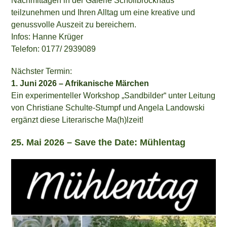
Nachmittagen in der Galerie Schollbrockhaus
teilzunehmen und Ihren Alltag um eine kreative und
genussvolle Auszeit zu bereichern.
Infos: Hanne Krüger
Telefon: 0177/ 2939089
Nächster Termin:
1. Juni 2026 – Afrikanische Märchen
Ein experimenteller Workshop „Sandbilder“ unter Leitung
von Christiane Schulte-Stumpf und Angela Landowski
ergänzt diese Literarische Ma(h)lzeit!
25. Mai 2026 –
Save the Date:
Mühlentag